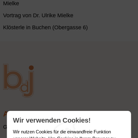
Mielke
Vortrag von Dr. Ulrike Mielke
Klösterle in Buchen (Obergasse 6)
Adresse
Wir verwenden Cookies!
Geschäftstelle:
Wir nutzen Cookies für die einwandfreie Funktion