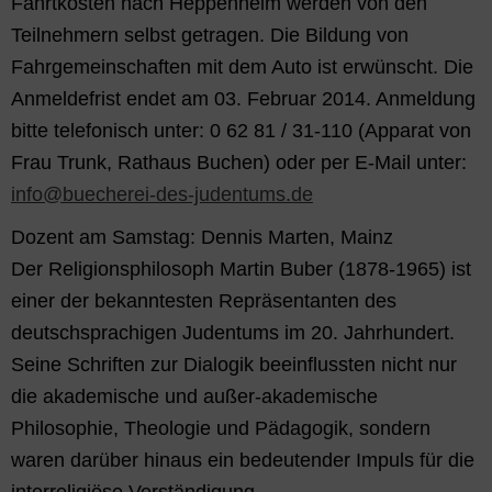
Fahrtkosten nach Heppenheim werden von den
Teilnehmern selbst getragen. Die Bildung von
Fahrgemeinschaften mit dem Auto ist erwünscht. Die
Anmeldefrist endet am 03. Februar 2014. Anmeldung
bitte telefonisch unter: 0 62 81 / 31-110 (Apparat von
Frau Trunk, Rathaus Buchen) oder per E-Mail unter:
info@buecherei-des-judentums.de
Dozent am Samstag: Dennis Marten, Mainz
Der Religionsphilosoph Martin Buber (1878-1965) ist
einer der bekanntesten Repräsentanten des
deutschsprachigen Judentums im 20. Jahrhundert.
Seine Schriften zur Dialogik beeinflussten nicht nur
die akademische und außer-akademische
Philosophie, Theologie und Pädagogik, sondern
waren darüber hinaus ein bedeutender Impuls für die