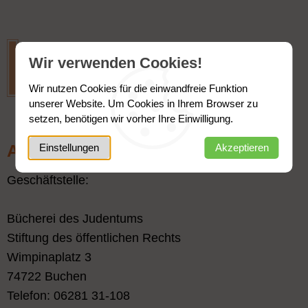
Wir verwenden Cookies!
Wir nutzen Cookies für die einwandfreie Funktion
unserer Website. Um Cookies in Ihrem Browser zu
setzen, benötigen wir vorher Ihre Einwilligung.
Adresse
Einstellungen
Akzeptieren
Geschäftstelle:
Bücherei des Judentums
Stiftung des öffentlichen Rechts
Wimpinaplatz 3
74722 Buchen
Telefon: 06281 31-108